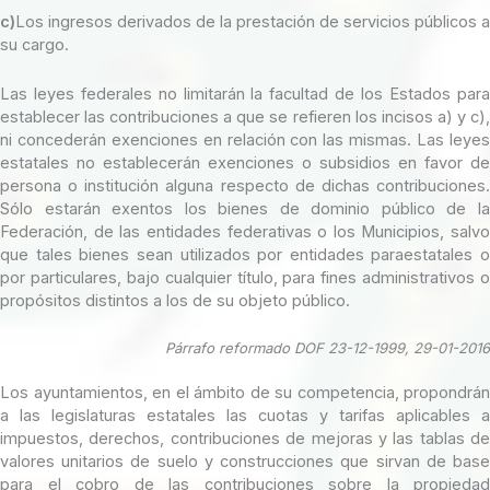
c)
Los ingresos derivados de la prestación de servicios públicos a
su cargo.
Las leyes federales no limitarán la facultad de los Estados para
establecer las contribuciones a que se refieren los incisos a) y c),
ni concederán exenciones en relación con las mismas. Las leyes
estatales no establecerán exenciones o subsidios en favor de
persona o institución alguna respecto de dichas contribuciones.
Sólo estarán exentos los bienes de dominio público de la
Federación, de las entidades federativas o los Municipios, salvo
que tales bienes sean utilizados por entidades paraestatales o
por particulares, bajo cualquier título, para fines administrativos o
propósitos distintos a los de su objeto público.
Párrafo reformado DOF 23-12-1999
, 29-01-2016
Los ayuntamientos, en el ámbito de su competencia, propondrán
a las legislaturas estatales las cuotas y tarifas aplicables a
impuestos, derechos, contribuciones de mejoras y las tablas de
valores unitarios de suelo y construcciones que sirvan de base
para el cobro de las contribuciones sobre la propiedad