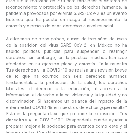
ellas fue la realizada en 2011 para fortalecer el sistema de
reconocimiento y protección de los derechos humanos, la
pandemia provocada por el virus SARS-Cov-2 es un evento
histórico que ha puesto en riesgo el reconocimiento, la
garantía y ejercicio de esos derechos a nivel mundial.
A diferencia de otros países, a más de tres años del inicio
de la aparición del virus SARS-CoV-2, en México no ha
habido políticas públicas para suspender o restringir
derechos, sin embargo, en la práctica, muchos han sido
afectados en su ejercicio pleno y garantía. En la muestra
Tus derechos y la COVID-19
se realiza una revisión breve
de lo que ha ocurrido con seis derechos humanos
fundamentales: la protección de la salud, los derechos
laborales, el derecho a la educación, al acceso a la
información, el derecho a la no violencia y la igualdad y no
discriminación. Si hacemos un balance del impacto de la
enfermedad COVID-19 en nuestros derechos ¿qué resulta?
Esta es la pregunta clave que propone la exposición
“Tus
derechos y la COVID-19”
. Responderla puede ayudar a
preparar mejor a la sociedad para eventos como este y el
Museo de las Constituciones busca crear una conciencia