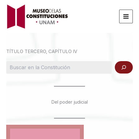
Ir
al
contenido
TÍTULO TERCERO, CAPÍTULO IV
Buscar
Del poder judicial